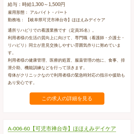
給与：時給1,300～1,500円
雇用形態： アルバイト・パート
勤務地： 【岐阜県可児市禅台寺】ほほえみデイケア
通所リハビリでの看護業務です（定員35名）。
利用者様の生活の質向上に向けて、専門職（看護師・介護士・
リハビリ）同士が意見交換しやすい雰囲気作りに努めていま
す。
利用者様の健康管理、医療的処置、服薬管理の他に、食事、排
泄介助、機能訓練などを行って頂きます。
母体がクリニックなので利用者様の緊急時対応の指示や援助も
あり安心です。
この求人の詳細を見る
A-006-60【可児市禅台寺】ほほえみデイケア