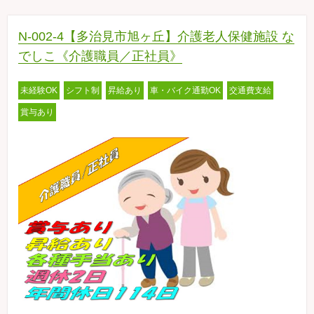
N-002-4【多治見市旭ヶ丘】介護老人保健施設 な
でしこ《介護職員／正社員》
未経験OK
シフト制
昇給あり
車・バイク通勤OK
交通費支給
賞与あり