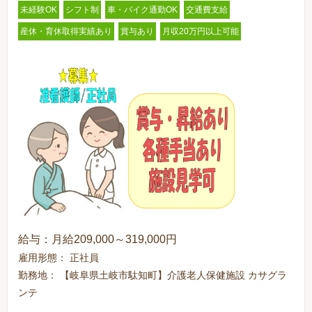
未経験OK
シフト制
車・バイク通勤OK
交通費支給
産休・育休取得実績あり
賞与あり
月収20万円以上可能
給与：月給209,000～319,000円
雇用形態： 正社員
勤務地： 【岐阜県土岐市駄知町】介護老人保健施設 カサグラ
ンテ