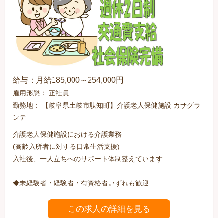
給与：月給185,000～254,000円
雇用形態： 正社員
勤務地： 【岐阜県土岐市駄知町】介護老人保健施設 カサグラ
ンテ
介護老人保健施設における介護業務
(高齢入所者に対する日常生活支援)
入社後、一人立ちへのサポート体制整えています
◆未経験者・経験者・有資格者いずれも歓迎
この求人の詳細を見る