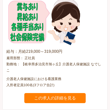
給与：月給219,000～319,000円
雇用形態： 正社員
勤務地： 【岐阜県多治見市旭ヶ丘】介護老人保健施設 なでし
こ
介護老人保健施設における看護業務
入所者定員100名(3フロア合計)
この求人の詳細を見る