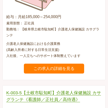
給与：月給185,000～254,000円
雇用形態： 正社員
勤務地： 【岐阜県土岐市駄知町】介護老人保健施設 カサグラ
ンテ
介護老人保健施設における介護業務
(高齢入所者に対する日常生活支援)
入社後、一人立ちへのサポート体制整えています
この求人の詳細を見る
K-003-5【土岐市駄知町】介護老人保健施設 カサ
グランテ《看護師／正社員／高待遇》