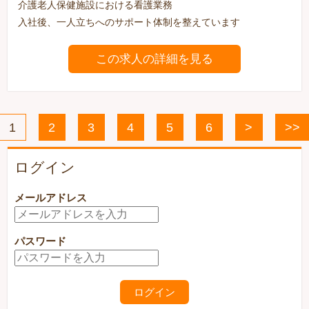
介護老人保健施設における看護業務
入社後、一人立ちへのサポート体制を整えています
この求人の詳細を見る
1
2
3
4
5
6
>
>>
ログイン
メールアドレス
パスワード