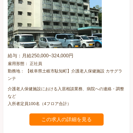
給与：月給250,000~324,000円
雇用形態： 正社員
勤務地： 【岐阜県土岐市駄知町】介護老人保健施設 カサグラ
ンテ
介護老人保健施設における入居相談業務、病院への連絡・調整
など
入所者定員100名（4フロア合計）
この求人の詳細を見る