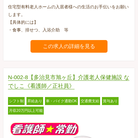
住宅型有料老人ホームの入居者様への生活のお手伝いをお願い
します。
【具体的には】
・食事、排せつ、入浴介助 等
この求人の詳細を見る
N-002-8【多治見市旭ヶ丘】介護老人保健施設 な
でしこ《看護師／正社員》
シフト制
昇給あり
車・バイク通勤OK
交通費支給
賞与あり
月収20万円以上可能