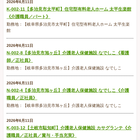
2026年6月11日
K-002-11【多治見市太平町】住宅型有料老人ホーム 太平生楽館
《介護職員／パート》
勤務地：【岐阜県多治見市太平町】住宅型有料老人ホーム 太平生楽
館
2026年6月11日
N-002-8【多治見市旭ヶ丘】介護老人保健施設 なでしこ《看護
師／正社員》
勤務地：【岐阜県多治見市旭ヶ丘】介護老人保健施設 なでしこ
2026年6月11日
N-002-4【多治見市旭ヶ丘】介護老人保健施設 なでしこ《介護
職員／正社員》
勤務地：【岐阜県多治見市旭ヶ丘】介護老人保健施設 なでしこ
2026年6月11日
K-003-12【土岐市駄知町】介護老人保健施設 カサグランテ《介
護職員／正社員／賞与・手当充実》