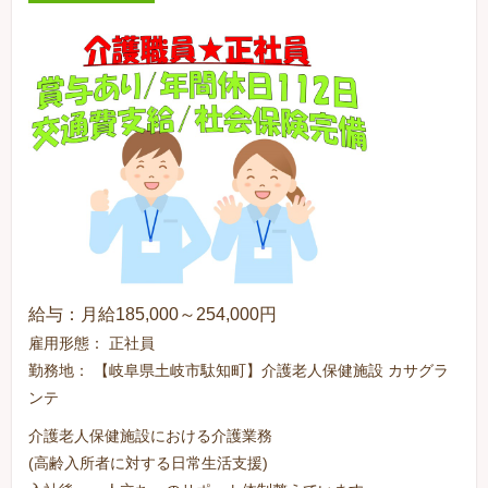
給与：月給185,000～254,000円
雇用形態： 正社員
勤務地： 【岐阜県土岐市駄知町】介護老人保健施設 カサグラ
ンテ
介護老人保健施設における介護業務
(高齢入所者に対する日常生活支援)