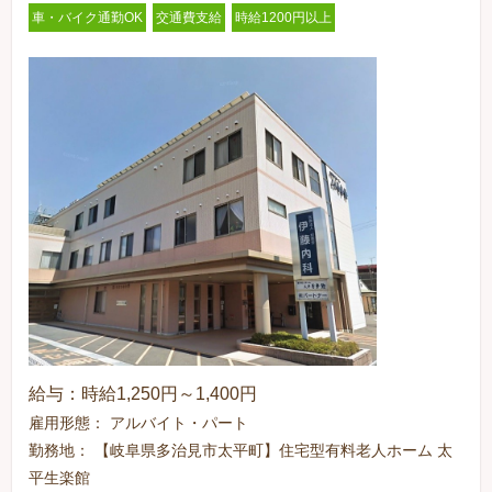
車・バイク通勤OK
交通費支給
時給1200円以上
給与：時給1,250円～1,400円
雇用形態： アルバイト・パート
勤務地： 【岐阜県多治見市太平町】住宅型有料老人ホーム 太
平生楽館