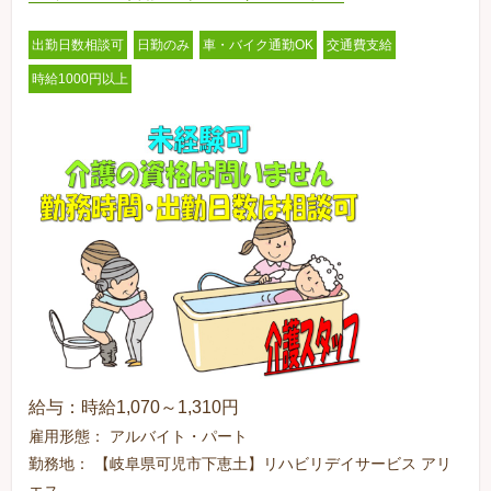
出勤日数相談可
日勤のみ
車・バイク通勤OK
交通費支給
時給1000円以上
給与：時給1,070～1,310円
雇用形態： アルバイト・パート
勤務地： 【岐阜県可児市下恵土】リハビリデイサービス アリ
エス