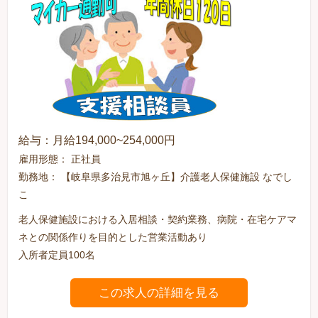
給与：月給194,000~254,000円
雇用形態： 正社員
勤務地： 【岐阜県多治見市旭ヶ丘】介護老人保健施設 なでし
こ
老人保健施設における入居相談・契約業務、病院・在宅ケアマ
ネとの関係作りを目的とした営業活動あり
入所者定員100名
この求人の詳細を見る