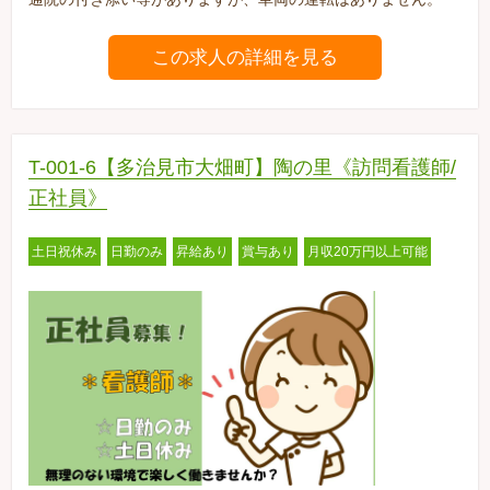
この求人の詳細を見る
T-001-6【多治見市大畑町】陶の里《訪問看護師/
正社員》
土日祝休み
日勤のみ
昇給あり
賞与あり
月収20万円以上可能