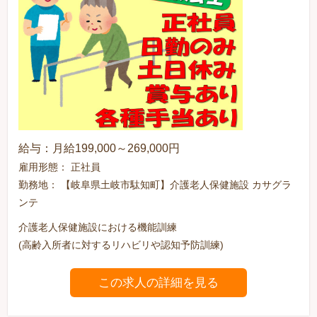
給与：月給199,000～269,000円
雇用形態： 正社員
勤務地： 【岐阜県土岐市駄知町】介護老人保健施設 カサグラ
ンテ
介護老人保健施設における機能訓練
(高齢入所者に対するリハビリや認知予防訓練)
この求人の詳細を見る