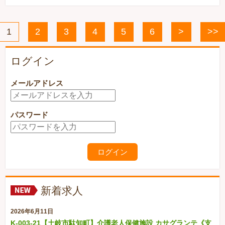
1
2
3
4
5
6
>
>>
ログイン
メールアドレス
パスワード
新着求人
2026年6月11日
K-003-21【土岐市駄知町】介護老人保健施設 カサグランテ《支