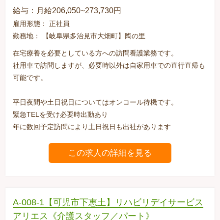
給与：月給206,050~273,730円
雇用形態： 正社員
勤務地： 【岐阜県多治見市大畑町】陶の里
在宅療養を必要としている方への訪問看護業務です。
社用車で訪問しますが、必要時以外は自家用車での直行直帰も
可能です。
平日夜間や土日祝日についてはオンコール待機です。
緊急TELを受け必要時出動あり
年に数回予定訪問により土日祝日も出社があります
この求人の詳細を見る
A-008-1【可児市下恵土】リハビリデイサービス
アリエス《介護スタッフ／パート》