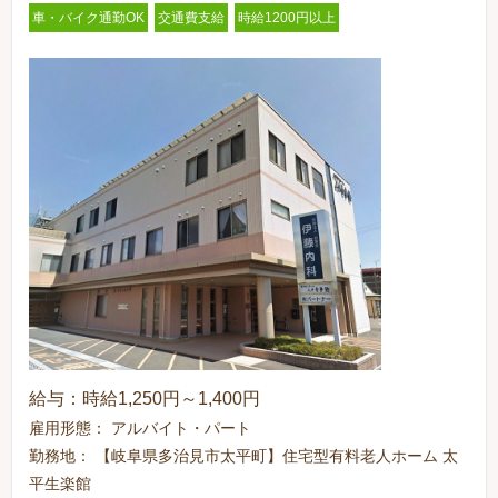
車・バイク通勤OK
交通費支給
時給1200円以上
給与：時給1,250円～1,400円
雇用形態： アルバイト・パート
勤務地： 【岐阜県多治見市太平町】住宅型有料老人ホーム 太
平生楽館