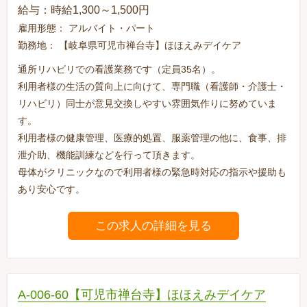
給与：時給1,300～1,500円
雇用形態： アルバイト・パート
勤務地： 【岐阜県可児市禅台寺】ほほえみデイケア
通所リハビリでの看護業務です（定員35名）。
利用者様の生活の質向上に向けて、専門職（看護師・介護士・
リハビリ）同士が意見交換しやすい雰囲気作りに努めていま
す。
利用者様の健康管理、医療的処置、服薬管理の他に、食事、排
泄介助、機能訓練などを行って頂きます。
母体がクリニックなので利用者様の緊急時対応の指示や援助も
あり安心です。
この求人の詳細を見る
A-006-60【可児市禅台寺】ほほえみデイケア