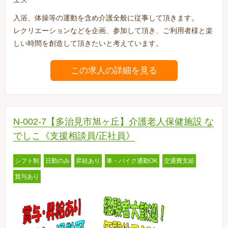
入浴、体操等の運動を含め介護全般に従事して頂きます。
レクリエーションなどを企画、参加して頂き、ご利用者様と楽
しい時間を創造して頂きたいと考えています。
この求人の詳細を見る
N-002-7【多治見市旭ヶ丘】介護老人保健施設 な
でしこ《支援相談員/正社員》
シフト制
日勤のみ
昇給あり
車・バイク通勤OK
交通費支給
賞与あり