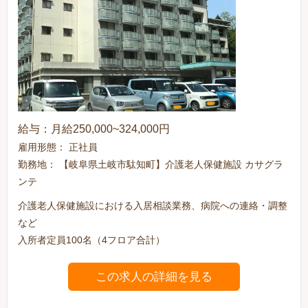
給与：月給250,000~324,000円
雇用形態： 正社員
勤務地： 【岐阜県土岐市駄知町】介護老人保健施設 カサグラ
ンテ
介護老人保健施設における入居相談業務、病院への連絡・調整
など
入所者定員100名（4フロア合計）
この求人の詳細を見る