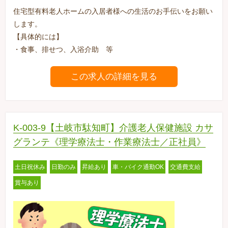
住宅型有料老人ホームの入居者様への生活のお手伝いをお願い
します。
【具体的には】
・食事、排せつ、入浴介助 等
この求人の詳細を見る
K-003-9【土岐市駄知町】介護老人保健施設 カサ
グランテ《理学療法士・作業療法士／正社員》
土日祝休み
日勤のみ
昇給あり
車・バイク通勤OK
交通費支給
賞与あり