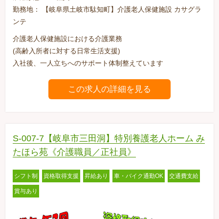
勤務地： 【岐阜県土岐市駄知町】介護老人保健施設 カサグラ
ンテ
介護老人保健施設における介護業務
(高齢入所者に対する日常生活支援)
入社後、一人立ちへのサポート体制整えています
この求人の詳細を見る
S-007-7【岐阜市三田洞】特別養護老人ホーム み
たほら苑《介護職員／正社員》
シフト制
資格取得支援
昇給あり
車・バイク通勤OK
交通費支給
賞与あり