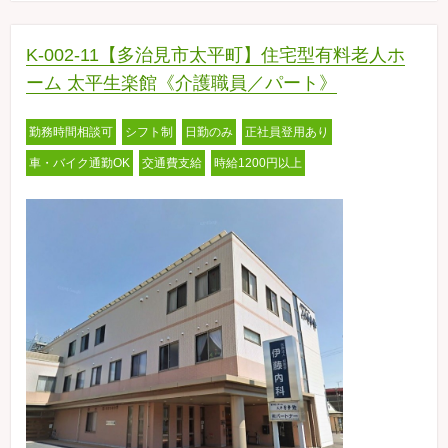
K-002-11【多治見市太平町】住宅型有料老人ホ
ーム 太平生楽館《介護職員／パート》
勤務時間相談可
シフト制
日勤のみ
正社員登用あり
車・バイク通勤OK
交通費支給
時給1200円以上