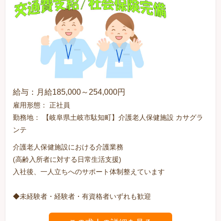
給与：月給185,000～254,000円
雇用形態： 正社員
勤務地： 【岐阜県土岐市駄知町】介護老人保健施設 カサグラ
ンテ
介護老人保健施設における介護業務
(高齢入所者に対する日常生活支援)
入社後、一人立ちへのサポート体制整えています
◆未経験者・経験者・有資格者いずれも歓迎