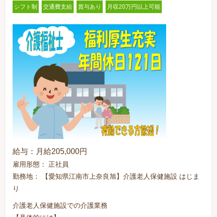
シフト制
交通費支給
賞与あり
月収20万円以上可能
給与：月給205,000円
雇用形態： 正社員
勤務地： 【愛知県江南市上奈良旭】介護老人保健施設 はじま
り
介護老人保健施設での介護業務