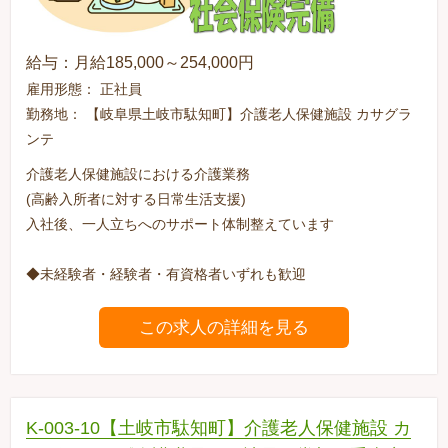
給与：月給185,000～254,000円
雇用形態： 正社員
勤務地： 【岐阜県土岐市駄知町】介護老人保健施設 カサグラ
ンテ
介護老人保健施設における介護業務
(高齢入所者に対する日常生活支援)
入社後、一人立ちへのサポート体制整えています
◆未経験者・経験者・有資格者いずれも歓迎
この求人の詳細を見る
K-003-10【土岐市駄知町】介護老人保健施設 カ