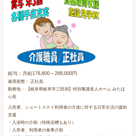
給与：月給176,800～288,000円
雇用形態： 正社員
勤務地： 【岐阜県岐阜市三田洞】特別養護老人ホーム みたほ
ら苑
入所者、ショートステイ利用者の方達に対する日常生活の援助
支援
・入浴時の介助（特殊浴槽もあり）
・入所者、利用者の食事介助