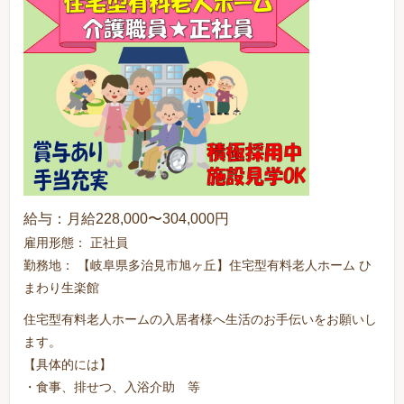
給与：月給228,000〜304,000円
雇用形態： 正社員
勤務地： 【岐阜県多治見市旭ヶ丘】住宅型有料老人ホーム ひ
まわり生楽館
住宅型有料老人ホームの入居者様へ生活のお手伝いをお願いし
ます。
【具体的には】
・食事、排せつ、入浴介助 等