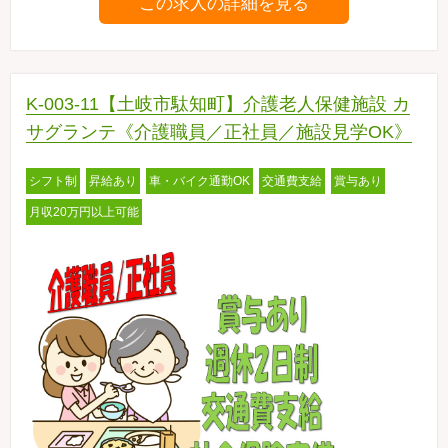
この求人の詳細を見る
K-003-11【土岐市駄知町】介護老人保健施設 カ
サグランテ《介護職員／正社員／施設見学OK》
シフト制
昇給あり
車・バイク通勤OK
交通費支給
賞与あり
月収20万円以上可能