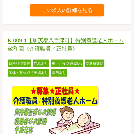
この求人の詳細を見る
K-009-1【加茂郡八百津町】特別養護老人ホーム
敬和園《介護職員／正社員》
資格取得支援
昇給あり
車・バイク通勤OK
交通費支給
産休・育休取得実績あり
賞与あり