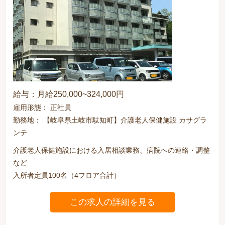
給与：月給250,000~324,000円
雇用形態： 正社員
勤務地： 【岐阜県土岐市駄知町】介護老人保健施設 カサグラ
ンテ
介護老人保健施設における入居相談業務、病院への連絡・調整
など
入所者定員100名（4フロア合計）
この求人の詳細を見る