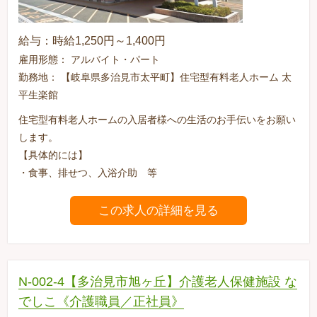
給与：時給1,250円～1,400円
雇用形態： アルバイト・パート
勤務地： 【岐阜県多治見市太平町】住宅型有料老人ホーム 太
平生楽館
住宅型有料老人ホームの入居者様への生活のお手伝いをお願い
します。
【具体的には】
・食事、排せつ、入浴介助 等
この求人の詳細を見る
N-002-4【多治見市旭ヶ丘】介護老人保健施設 な
でしこ《介護職員／正社員》