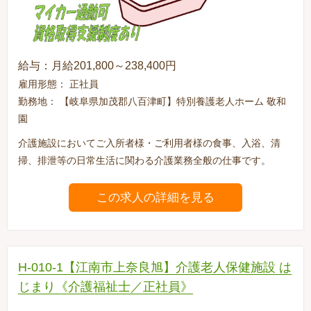
給与：月給201,800～238,400円
雇用形態： 正社員
勤務地： 【岐阜県加茂郡八百津町】特別養護老人ホーム 敬和
園
介護施設においてご入所者様・ご利用者様の食事、入浴、清
掃、排泄等の日常生活に関わる介護業務全般の仕事です。
この求人の詳細を見る
H-010-1【江南市上奈良旭】介護老人保健施設 は
じまり《介護福祉士／正社員》