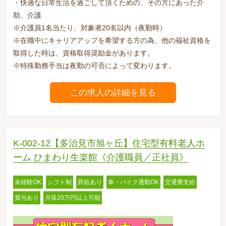
・快適な日常生活を過ごして頂くための、その方にあった介
助、介護
※介護員1名当たり、対象者20名以内（夜勤時）
※在職中にキャリアアップを希望する方の為、他の福祉資格を
取得した時は、資格取得奨励金があります。
※特殊勤務手当は夜勤の可否によって変わります。
この求人の詳細を見る
K-002-12【多治見市旭ヶ丘】住宅型有料老人ホ
ーム ひまわり生楽館《介護職員／正社員》
未経験OK
シフト制
昇給あり
車・バイク通勤OK
交通費支給
賞与あり
月収20万円以上可能