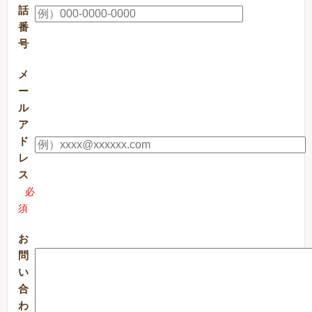
話
番
号
メ
ー
ル
ア
ド
レ
ス
必
須
お
問
い
合
わ