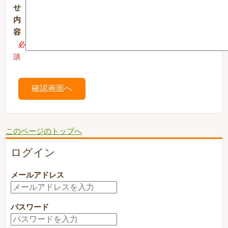
せ
内
容
必
須
このページのトップへ
ログイン
メールアドレス
パスワード