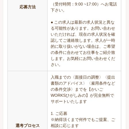
（受付時間：9:00 ~17:00）へお電話
応募方法
下さい。
● この求人は最新の求人状況と異な
る可能性があります。お問い合わせ
いただければ、現在の求人状況を確
認してご連絡致します。求人が一時
的に取り扱いがない場合は、ご希望
の条件に合わせてお仕事をご紹介致
します。お気軽にお問い合わせくだ
さい。
入職までの〈面接日の調整〉〈提出
書類のアドバイス〉〈雇用条件など
の条件交渉〉までを【かいご
WORKSひがしみの】が完全無料で
サポートいたします
1. ご応募
※納得頂くまで何件でもご提案、ご
選考プロセス
相談に応じます