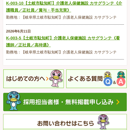
K-003-10【土岐市駄知町】介護老人保健施設 カサグランテ《介
護職員／正社員／賞与・手当充実》
勤務地：【岐阜県土岐市駄知町】介護老人保健施設 カサグランテ
2026年6月11日
K-003-5【土岐市駄知町】介護老人保健施設 カサグランテ《看
護師／正社員／高待遇》
勤務地：【岐阜県土岐市駄知町】介護老人保健施設 カサグランテ