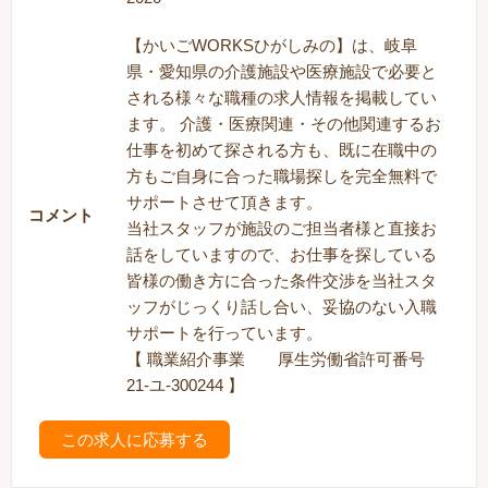
【かいごWORKSひがしみの】は、岐阜
県・愛知県の介護施設や医療施設で必要と
される様々な職種の求人情報を掲載してい
ます。 介護・医療関連・その他関連するお
仕事を初めて探される方も、既に在職中の
方もご自身に合った職場探しを完全無料で
サポートさせて頂きます。
コメント
当社スタッフが施設のご担当者様と直接お
話をしていますので、お仕事を探している
皆様の働き方に合った条件交渉を当社スタ
ッフがじっくり話し合い、妥協のない入職
サポートを行っています。
【 職業紹介事業 厚生労働省許可番号
21-ユ-300244 】
この求人に応募する