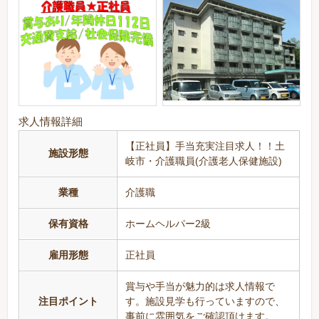
求人情報詳細
【正社員】手当充実注目求人！！土
施設形態
岐市・介護職員(介護老人保健施設)
業種
介護職
保有資格
ホームヘルパー2級
雇用形態
正社員
賞与や手当が魅力的は求人情報で
注目ポイント
す。施設見学も行っていますので、
事前に雰囲気をご確認頂けます。