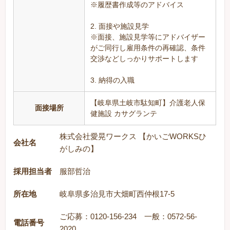
※履歴書作成等のアドバイス
2. 面接や施設見学
※面接、施設見学等にアドバイザー
がご同行し雇用条件の再確認、条件
交渉などしっかりサポートします
3. 納得の入職
【岐阜県土岐市駄知町】介護老人保
面接場所
健施設 カサグランテ
株式会社愛晃ワークス 【かいごWORKSひ
会社名
がしみの】
採用担当者
服部哲治
所在地
岐阜県多治見市大畑町西仲根17-5
ご応募：0120-156-234 一般：0572-56-
電話番号
2020