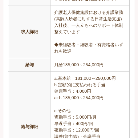
介護老人保健施設における介護業務
(高齢入所者に対する日常生活支援)
入社後、一人立ちへのサポート体制
求人詳細
整えています
◆未経験者・経験者・有資格者いず
れも歓迎
給与
月給185,000～254,000円
a.基本給：181,000～250,000円
b.定額的に支払われる手当
健康手当：4,000円
a+b 185,000～254,000円
c.その他
皆勤手当：5,000円/月
早遅手当：400円/回
給与詳細
夜勤手当：12,000円/回
調整(能力給)・会議手当