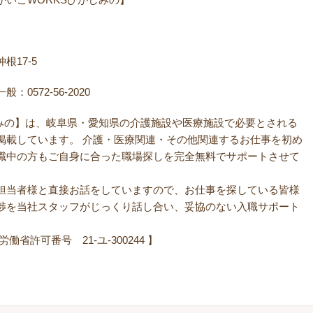
根17-5
般：0572-56-2020
しみの】は、岐阜県・愛知県の介護施設や医療施設で必要とされる
掲載しています。 介護・医療関連・その他関連するお仕事を初め
職中の方もご自身に合った職場探しを完全無料でサポートさせて
担当者様と直接お話をしていますので、お仕事を探している皆様
渉を当社スタッフがじっくり話し合い、妥協のない入職サポート
省許可番号 21-ユ-300244 】