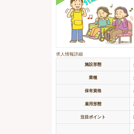
求人情報詳細
施設形態
業種
保有資格
雇用形態
注目ポイント