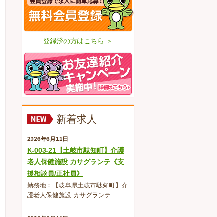
登録済の方はこちら ＞
新着求人
2026年6月11日
K-003-21【土岐市駄知町】介護
老人保健施設 カサグランテ《支
援相談員/正社員》
勤務地：【岐阜県土岐市駄知町】介
護老人保健施設 カサグランテ