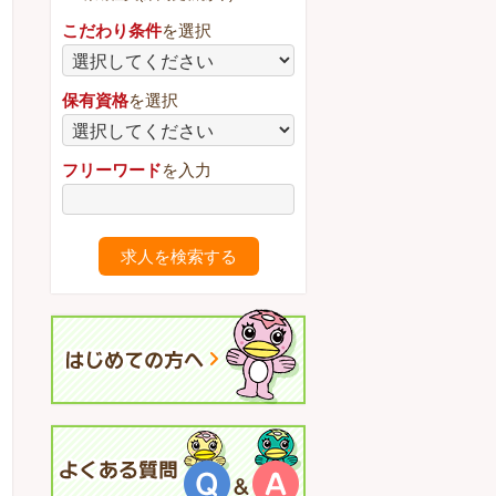
こだわり条件
を選択
保有資格
を選択
フリーワード
を入力