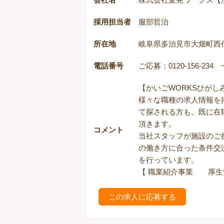
採用担当者
服部哲治
所在地
岐阜県多治見市大畑町西仲
電話番号
ご応募：0120-156-234 一
【かいごWORKSひが
様々な職種の求人情報を
て探される方も、既に在
頂きます。
コメント
当社スタッフが施設のご
の働き方に合った条件交
を行っています。
【 職業紹介事業 厚生労働
この求人に応募する