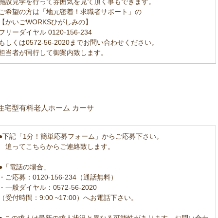
施設見学を行って雰囲気を見て頂く事もできます。
ご希望の方は「地元密着！求職者サポート」の
【かいごWORKSひがしみの】
フリーダイヤル 0120-156-234
もしくは0572-56-2020までお問い合わせください。
担当者が同行して御案内致します。
住宅型有料老人ホーム カーサ
●下記「1分！簡単応募フォーム」からご応募下さい。
追ってこちらからご連絡致します。
●「電話の場合」
・ご応募：0120-156-234（通話無料）
・一般ダイヤル：0572-56-2020
（受付時間：9:00 ~17:00）へお電話下さい。
● この求人は最新の求人状況と異なる可能性があります。お問い合わ