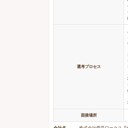
選考プロセス
面接場所
会社名
株式会社愛晃ワークス【