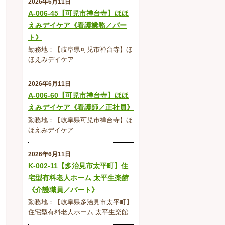
2026年6月11日
A-006-45【可児市禅台寺】ほほ
えみデイケア《看護業務／パー
ト》
勤務地：【岐阜県可児市禅台寺】ほ
ほえみデイケア
2026年6月11日
A-006-60【可児市禅台寺】ほほ
えみデイケア《看護師／正社員》
勤務地：【岐阜県可児市禅台寺】ほ
ほえみデイケア
2026年6月11日
K-002-11【多治見市太平町】住
宅型有料老人ホーム 太平生楽館
《介護職員／パート》
勤務地：【岐阜県多治見市太平町】
住宅型有料老人ホーム 太平生楽館