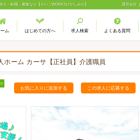
求人・転職・募集なら【かいごWORKSひがしみの】
運営会社
ホーム
はじめての方へ
求人検索
よくある質問
料老人ホーム カーサ【正社員】介護職員
り
お気に入りに追加する
この求人に応募する