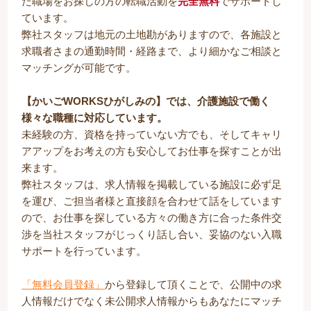
た職場をお探しの方の転職活動を
完全無料
でサポートし
ています。
弊社スタッフは地元の土地勘がありますので、各施設と
求職者さまの通勤時間・経路まで、より細かなご相談と
マッチングが可能です。
【かいごWORKSひがしみの】では、介護施設で働く
様々な職種に対応しています。
未経験の方、資格を持っていない方でも、そしてキャリ
アアップをお考えの方も安心してお仕事を探すことが出
来ます。
弊社スタッフは、求人情報を掲載している施設に必ず足
を運び、ご担当者様と直接顔を合わせて話をしています
ので、お仕事を探している方々の働き方に合った条件交
渉を当社スタッフがじっくり話し合い、妥協のない入職
サポートを行っています。
「無料会員登録」
から登録して頂くことで、公開中の求
人情報だけでなく未公開求人情報からもあなたにマッチ