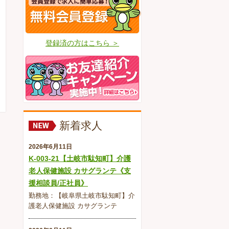
登録済の方はこちら ＞
新着求人
2026年6月11日
K-003-21【土岐市駄知町】介護
老人保健施設 カサグランテ《支
援相談員/正社員》
勤務地：【岐阜県土岐市駄知町】介
護老人保健施設 カサグランテ