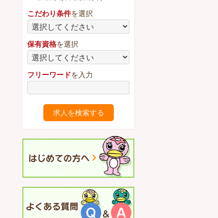
こだわり条件
を選択
保有資格
を選択
フリーワード
を入力