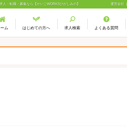
求人・転職・募集なら【かいごWORKSひがしみの】
運営会社
ホーム
はじめての方へ
求人検索
よくある質問