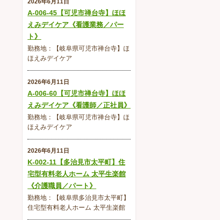
2026年6月11日
A-006-45【可児市禅台寺】ほほ
えみデイケア《看護業務／パー
ト》
勤務地：【岐阜県可児市禅台寺】ほ
ほえみデイケア
2026年6月11日
A-006-60【可児市禅台寺】ほほ
えみデイケア《看護師／正社員》
勤務地：【岐阜県可児市禅台寺】ほ
ほえみデイケア
2026年6月11日
K-002-11【多治見市太平町】住
宅型有料老人ホーム 太平生楽館
《介護職員／パート》
勤務地：【岐阜県多治見市太平町】
住宅型有料老人ホーム 太平生楽館