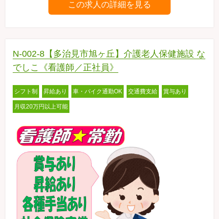
この求人の詳細を見る
N-002-8【多治見市旭ヶ丘】介護老人保健施設 な
でしこ《看護師／正社員》
シフト制
昇給あり
車・バイク通勤OK
交通費支給
賞与あり
月収20万円以上可能