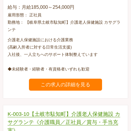
給与：月給185,000～254,000円
雇用形態： 正社員
勤務地： 【岐阜県土岐市駄知町】介護老人保健施設 カサグラ
ンテ
介護老人保健施設における介護業務
(高齢入所者に対する日常生活支援)
入社後、一人立ちへのサポート体制整えています
◆未経験者・経験者・有資格者いずれも歓迎
この求人の詳細を見る
K-003-10【土岐市駄知町】介護老人保健施設 カ
サグランテ《介護職員／正社員／賞与・手当充
実》