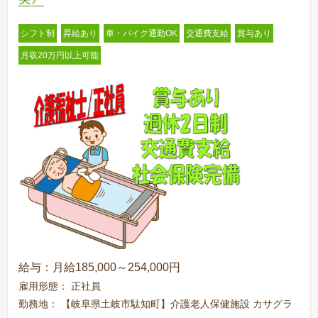
シフト制
昇給あり
車・バイク通勤OK
交通費支給
賞与あり
月収20万円以上可能
給与：月給185,000～254,000円
雇用形態： 正社員
勤務地： 【岐阜県土岐市駄知町】介護老人保健施設 カサグラ