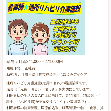
給与：月給241,000～271,000円
雇用形態： 正社員
勤務地： 【岐阜県可児市禅台寺】ほほえみデイケア
通所リハビリ介護施設(定員35名)での看護業務です。
職員は「元気・明るい・優しさ」を大切にしています。
利用者様の生活の質の向上に向けて、専門職同士(看護師・介
護士・リハビリ職)が意見交換もしやすい雰囲気です。
利用者様の健康管理、医療的処置、服薬管理の他に、食事、排