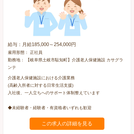
給与：月給185,000～254,000円
雇用形態： 正社員
勤務地： 【岐阜県土岐市駄知町】介護老人保健施設 カサグラ
ンテ
介護老人保健施設における介護業務
(高齢入所者に対する日常生活支援)
入社後、一人立ちへのサポート体制整えています
◆未経験者・経験者・有資格者いずれも歓迎
この求人の詳細を見る