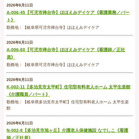
2026年6月11日
A-006-45【可児市禅台寺】ほほえみデイケア《看護業務／パー
ト》
勤務地：【岐阜県可児市禅台寺】ほほえみデイケア
2026年6月11日
A-006-60【可児市禅台寺】ほほえみデイケア《看護師／正社
員》
勤務地：【岐阜県可児市禅台寺】ほほえみデイケア
2026年6月11日
K-002-11【多治見市太平町】住宅型有料老人ホーム 太平生楽館
《介護職員／パート》
勤務地：【岐阜県多治見市太平町】住宅型有料老人ホーム 太平生楽
館
2026年6月11日
N-002-8【多治見市旭ヶ丘】介護老人保健施設 なでしこ《看護
師／正社員》