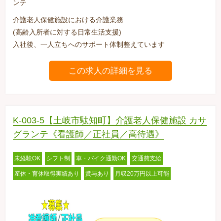
ンテ
介護老人保健施設における介護業務
(高齢入所者に対する日常生活支援)
入社後、一人立ちへのサポート体制整えています
この求人の詳細を見る
K-003-5【土岐市駄知町】介護老人保健施設 カサ
グランテ《看護師／正社員／高待遇》
未経験OK
シフト制
車・バイク通勤OK
交通費支給
産休・育休取得実績あり
賞与あり
月収20万円以上可能