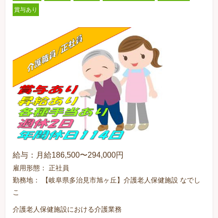
賞与あり
給与：月給186,500〜294,000円
雇用形態： 正社員
勤務地： 【岐阜県多治見市旭ヶ丘】介護老人保健施設 なでし
こ
介護老人保健施設における介護業務