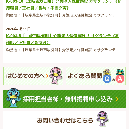
K-003-10【土岐市駄知町】介護老人保健施設 カサグランテ《介
護職員／正社員／賞与・手当充実》
勤務地：【岐阜県土岐市駄知町】介護老人保健施設 カサグランテ
2026年6月11日
K-003-5【土岐市駄知町】介護老人保健施設 カサグランテ《看
護師／正社員／高待遇》
勤務地：【岐阜県土岐市駄知町】介護老人保健施設 カサグランテ