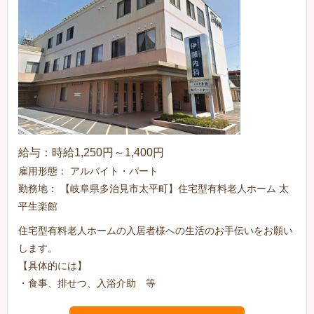
給与：時給1,250円～1,400円
雇用形態： アルバイト・パート
勤務地： 【岐阜県多治見市太平町】住宅型有料老人ホーム 太
平生楽館
住宅型有料老人ホームの入居者様への生活のお手伝いをお願い
します。
【具体的には】
・食事、排せつ、入浴介助 等