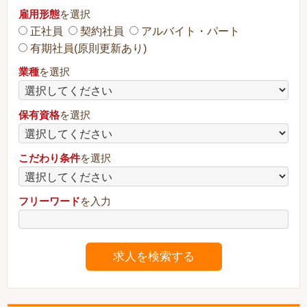
雇用形態
を選択
正社員
契約社員
アルバイト・パート
有期社員(原則更新あり)
業種
を選択
保有資格
を選択
こだわり条件
を選択
フリーワード
を入力