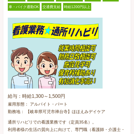
車・バイク通勤OK
交通費支給
時給1200円以上
給与：時給1,300～1,500円
雇用形態： アルバイト・パート
勤務地： 【岐阜県可児市禅台寺】ほほえみデイケア
通所リハビリでの看護業務です（定員35名）。
利用者様の生活の質向上に向けて、専門職（看護師・介護士・